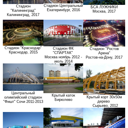
Стадион Центральный
Стадион
БСА ЛУЖНИКИ
Екатеринбург, 2016
"Калининград"
Москва, 2017
Калининград, 2017
Стадион "Краснодар"
Стадион ФК
Стадион "Ростов
Краснодар, 2015
"СПАРТАК"
Арена"
Москва
ноябрь 2012 -
Ростов-на-Дону, 2017
июль 2014
Центральный
Крытый каток
Крытый корт 30х50м
олимпийский стадион
Бирюлево
дерево
"Фишт" Сочи 2011-2013
Сырьево, 2012