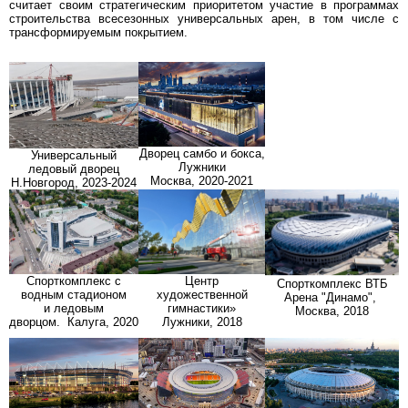
считает своим стратегическим приоритетом участие в программах
строительства всесезонных универсальных арен, в том числе с
трансформируемым покрытием.
Дворец самбо и бокса,
Универсальный
Лужники
ледовый дворец
Москва, 2020-2021
Н.Новгород, 2023-2024
Центр
Спорткомплекс с
Спорткомплекс ВТБ
художественной
водным стадионом
Арена "Динамо",
гимнастики»
и ледовым
Москва, 2018
Лужники, 2018
дворцом. Калуга, 2020